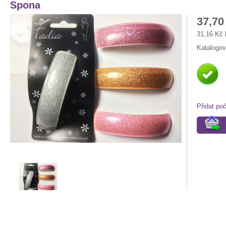
Spona
37,70
31,16 Kč
Katalogov
Přidat po