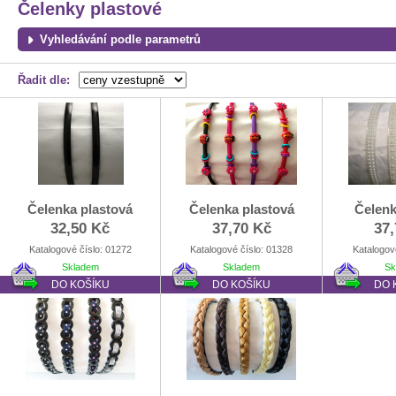
Čelenky plastové
Vyhledávání podle parametrů
Řadit dle:
Čelenka plastová
Čelenka plastová
Čelen
32,50 Kč
37,70 Kč
37,
Katalogové číslo: 01272
Katalogové číslo: 01328
Katalogov
Skladem
Skladem
Sk
DO KOŠÍKU
DO KOŠÍKU
DO 