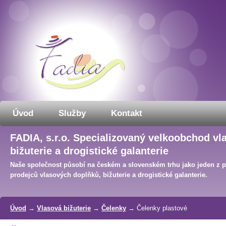
Úvod
Služby
Kontakt
FADIA, s.r.o. Specializovaný velkoobchod vl
bižuterie a drogistické galanterie
Naše společnost působí na českém a slovenském trhu jako jeden z 
prodejců vlasových doplňků, bižuterie a drogistické galanterie.
Úvod
→
Vlasová bižuterie
→
Čelenky
→ Čelenky plastové