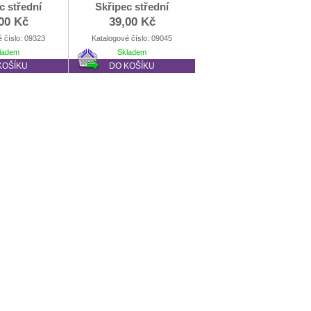
c střední
Skřipec střední
00 Kč
39,00 Kč
 číslo: 09323
Katalogové číslo: 09045
ladem
Skladem
KOŠÍKU
DO KOŠÍKU