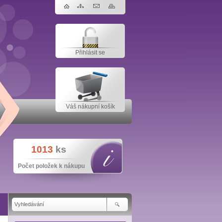
Přihlásit se
Váš nákupní košík
1013
ks
Počet položek k nákupu