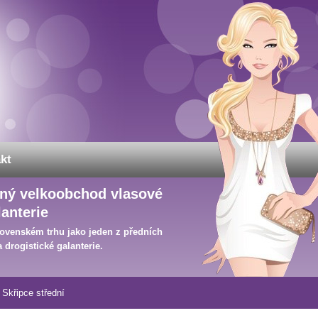
kt
vaný velkoobchod vlasové
lanterie
ovenském trhu jako jeden z předních
 drogistické galanterie.
Skřipce střední