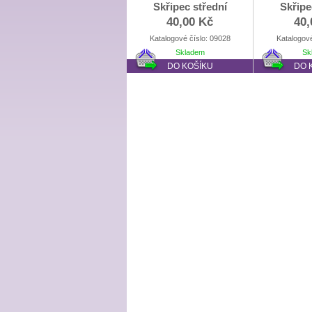
Skřipec střední
Skřipe
40,00 Kč
40,
Katalogové číslo: 09028
Katalogové
Skladem
Sk
DO KOŠÍKU
DO 