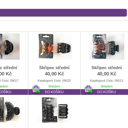
c střední
Skřipec střední
Skřipec střední
00 Kč
40,00 Kč
40,00 Kč
 číslo: 09017
Katalogové číslo: 09025
Katalogové číslo: 09013
ladem
Skladem
Skladem
KOŠÍKU
DO KOŠÍKU
DO KOŠÍKU