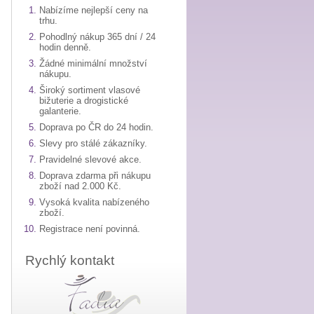
Nabízíme nejlepší ceny na
trhu.
Pohodlný nákup 365 dní / 24
hodin denně.
Žádné minimální množství
nákupu.
Široký sortiment vlasové
bižuterie a drogistické
galanterie.
Doprava po ČR do 24 hodin.
Slevy pro stálé zákazníky.
Pravidelné slevové akce.
Doprava zdarma při nákupu
zboží nad 2.000 Kč.
Vysoká kvalita nabízeného
zboží.
Registrace není povinná.
Rychlý kontakt