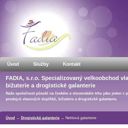
Úvod
Služby
Kontakt
FADIA, s.r.o. Specializovaný velkoobchod vl
bižuterie a drogistické galanterie
Naše společnost působí na českém a slovenském trhu jako jeden z 
prodejců vlasových doplňků, bižuterie a drogistické galanterie.
Úvod
→
Drogistická galanterie
→ Nehtová galanterie