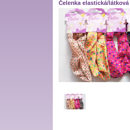
Čelenka elastická/látková