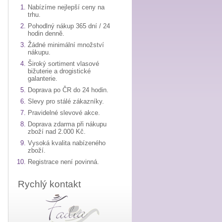
Nabízíme nejlepší ceny na
trhu.
Pohodlný nákup 365 dní / 24
hodin denně.
Žádné minimální množství
nákupu.
Široký sortiment vlasové
bižuterie a drogistické
galanterie.
Doprava po ČR do 24 hodin.
Slevy pro stálé zákazníky.
Pravidelné slevové akce.
Doprava zdarma při nákupu
zboží nad 2.000 Kč.
Vysoká kvalita nabízeného
zboží.
Registrace není povinná.
Rychlý kontakt