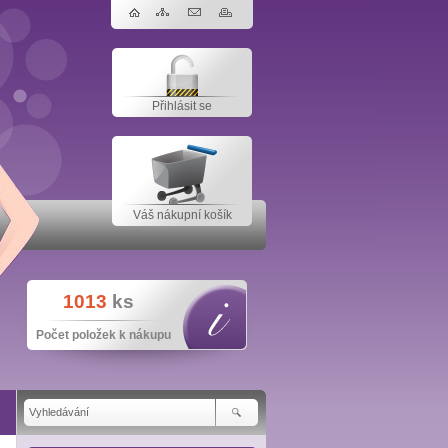
Přihlásit se
Váš nákupní košík
1013
ks
Počet položek k nákupu