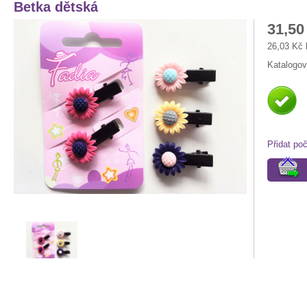
Betka dětská
31,50
26,03 Kč
Katalogov
Přidat po