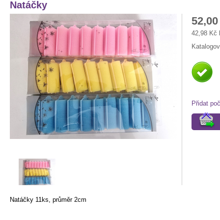
Natáčky
52,00
42,98 Kč
Katalogov
Přidat po
Natáčky 11ks, průměr 2cm