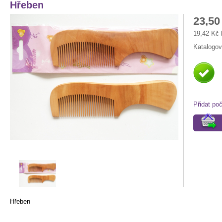
Hřeben
23,50
19,42 Kč
Katalogov
Přidat po
Hřeben