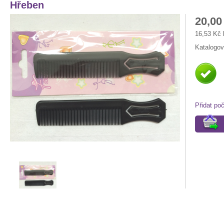
Hřeben
20,00
16,53 Kč
Katalogov
Přidat po