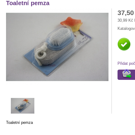
Toaletní pemza
37,50
30,99 Kč
Katalogov
Přidat po
Toaletní pemza