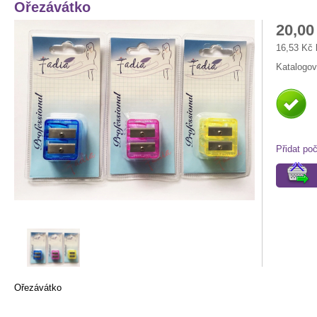
Ořezávátko
20,00
16,53 Kč
Katalogov
Přidat po
Ořezávátko