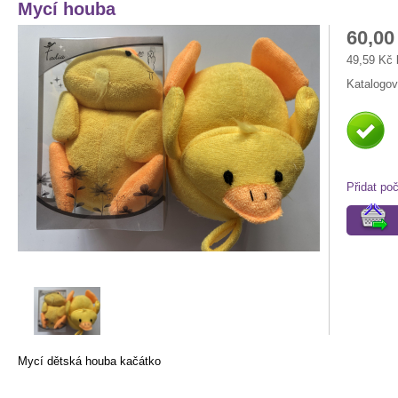
Mycí houba
60,00
49,59 Kč
Katalogov
Přidat po
Mycí dětská houba kačátko